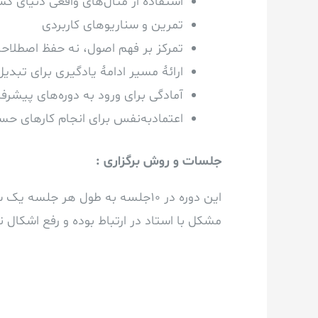
استفاده از مثال‌های واقعی دنیای کس
تمرین و سناریوهای کاربردی
تمرکز بر فهم اصول، نه حفظ اصطلاح
ارائهٔ مسیر ادامهٔ یادگیری برای تبد
آمادگی برای ورود به دوره‌های پیشرفته
اعتمادبه‌نفس برای انجام کارهای ح
جلسات و روش برگزاری :
این دوره در 10جلسه به طول هر ج
مشکل با استاد در ارتباط بوده و رفع اشکال ن