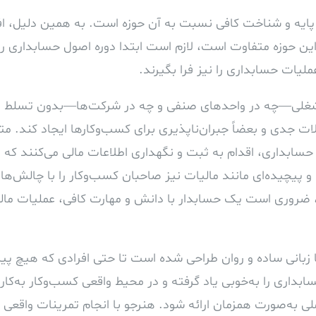
 پایه و شناخت کافی نسبت به آن حوزه است. به همین دلیل، اف
این حوزه متفاوت است، لازم است ابتدا دوره اصول حسابداری را ب
لیات حسابداری را نیز فرا بگیرند.
ح شغلی—چه در واحدهای صنفی و چه در شرکت‌ها—بدون تسلط
ات جدی و بعضاً جبران‌ناپذیری برای کسب‌وکارها ایجاد کند. مت
ر حسابداری، اقدام به ثبت و نگهداری اطلاعات مالی می‌کنند که
پیچیده‌ای مانند مالیات نیز صاحبان کسب‌وکار را با چالش‌های
روری است یک حسابدار با دانش و مهارت کافی، عملیات مالی 
با زبانی ساده و روان طراحی شده است تا حتی افرادی که هیچ پیش
ابداری را به‌خوبی یاد گرفته و در محیط واقعی کسب‌وکار به‌کار
ی به‌صورت همزمان ارائه شود. هنرجو با انجام تمرینات واقعی و