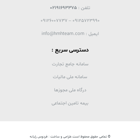
تلفن :
02191693375
09125723990 – 09126007737
ایمیل : info@hmhteam.com
دسترسی سریع :
سامانه جامع تجارت
سامانه ملی مالیات
درگاه ملی مجوزها
بیمه تامین اجتماعی
© تمامی حقوق محفوظ است.طراحی و ساخت : فردوس رایانه