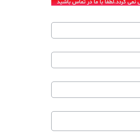
 نمی گردد.لطفا با ما در تماس باشید