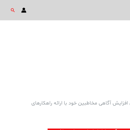
جستجو
فزایش آگاهی مخاطبین خود با ارائه راهکارهای