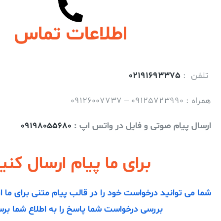
اطلاعات تماس
تلفن :
02191693375
همراه : 09125723990 – 09126007737
ارسال پیام صوتی و فایل در واتس اپ :
09198055680
برای ما پیام ارسال کنی
شما می توانید درخواست خود را در قالب پیام متنی برای ما ا
بررسی درخواست شما پاسخ را به اطلاع شما برس