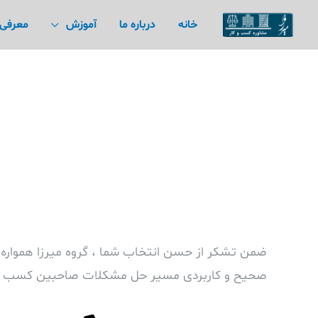
رش
خانه
درباره ما
آموزش
معرفی
ه
حتوا
ضمن تشکر از حسن انتخاب شما ، گروه میرزا همواره س
صحیح و کاربردی مسیر حل مشکلات صاحبین کسب و کا