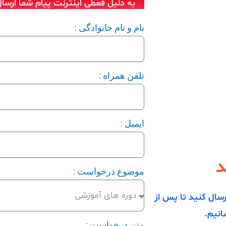
به دلیل قعطی اینترنت پیام شما ارسال
نام و نام خانوادگی :
تلفن همراه :
ایمیل :
د
موضوع درخواست :
رسال کنید تا پس از
انیم.
متن درخواست :