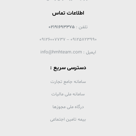
اطلاعات تماس
تلفن :
02191693375
09125723990 – 09126007737
ایمیل : info@hmhteam.com
دسترسی سریع :
سامانه جامع تجارت
سامانه ملی مالیات
درگاه ملی مجوزها
بیمه تامین اجتماعی