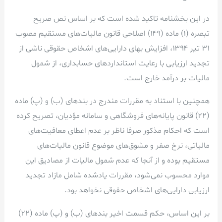
در این بخشنامه تاکید شده است که بر اساس نص صریح
تبصره (۱) ماده (۱۴۹) اصلاحی قانون مالیات‌های مستقیم مصوب
۳۱ تیر ۱۳۹۴، افزایش بهای دارایی‌های اشخاص حقوقی ناشی از
تجدید ارزیابی با رعایت استانداردهای حسابداری، از شمول
مالیات بر درآمد خارج است.
همچنین با استناد به مقررات مندرج در بندهای (ب) و (پ) ماده
(۲۲) قانون پایانه‌های فروشگاهی و سامانه مؤدیان، تصریح کرده
است که احکام مذکور صرفا ناظر بر عدم اعطای معافیت‌های
مالیاتی، نرخ صفر و مشوق‌های موضوع قانون مالیات‌های
مستقیم بوده و از آنجا که عدم شمول مالیات از مصادیق این
موارد محسوب نمی‌شود، مقررات یادشده شامل مازاد تجدید
ارزیابی دارایی‌های اشخاص حقوقی نخواهد بود.
بر این اساس، حکم قسمت اخیر بندهای (ب) و (پ) ماده (۲۲)