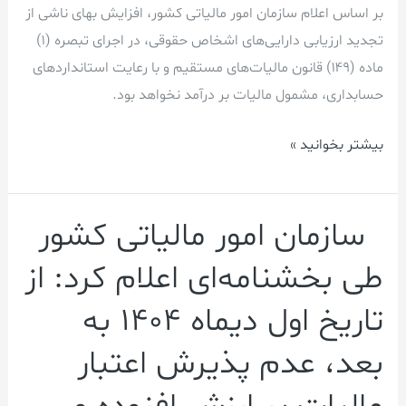
حقوقی
بر اساس اعلام سازمان امور مالیاتی کشور، افزایش بهای ناشی از
مشمول
تجدید ارزیابی دارایی‌های اشخاص حقوقی، در اجرای تبصره (۱)
مالیات
ماده (۱۴۹) قانون مالیات‌های مستقیم و با رعایت استانداردهای
بر
حسابداری، مشمول مالیات بر درآمد نخواهد بود.
درآمد
نخواهد
بیشتر بخوانید »
بود
سازمان امور مالیاتی کشور
سازمان
امور
طی بخشنامه‌ای اعلام کرد: از
مالیاتی
تاریخ اول دیماه ۱۴۰۴ به
کشور
طی
بعد، عدم پذیرش اعتبار
بخشنامه‌ای
اعلام