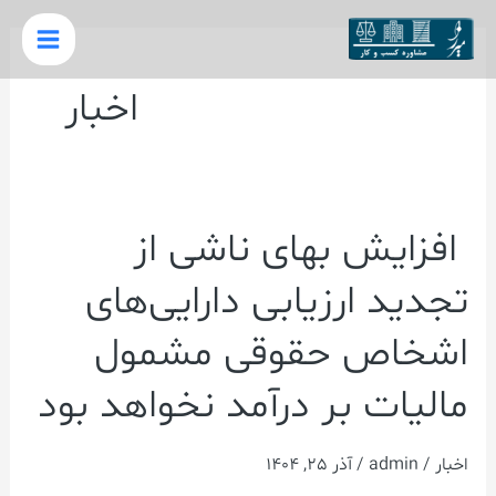
رش
Main
ه
Menu
حتوا
اخبار
افزایش بهای ناشی از
افزایش
بهای
تجدید ارزیابی دارایی‌های
ناشی
اشخاص حقوقی مشمول
از
تجدید
مالیات بر درآمد نخواهد بود
ارزیابی
دارایی‌های
اخبار
/
admin
/
آذر 25, 1404
اشخاص