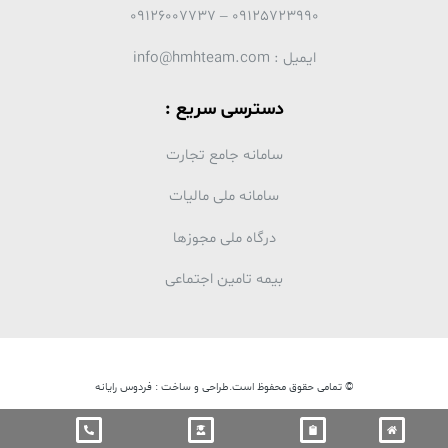
09125723990 – 09126007737
ایمیل : info@hmhteam.com
دسترسی سریع :
سامانه جامع تجارت
سامانه ملی مالیات
درگاه ملی مجوزها
بیمه تامین اجتماعی
© تمامی حقوق محفوظ است.طراحی و ساخت : فردوس رایانه