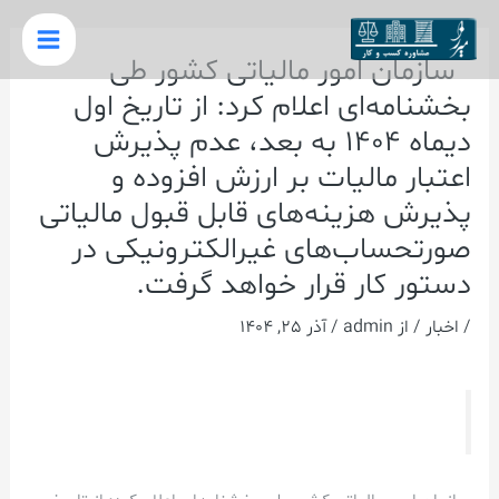
رش
پیمایش
Main
ه
نوشته
سازمان امور مالیاتی کشور طی
Menu
حتوا
بخشنامه‌ای اعلام کرد: از تاریخ اول
دیماه ۱۴۰۴ به بعد، عدم پذیرش
اعتبار مالیات بر ارزش افزوده و
پذیرش هزینه‌های قابل قبول مالیاتی
صورتحساب‌های غیرالکترونیکی در
دستور کار قرار خواهد گرفت.
/
اخبار
/ از
admin
/
آذر 25, 1404